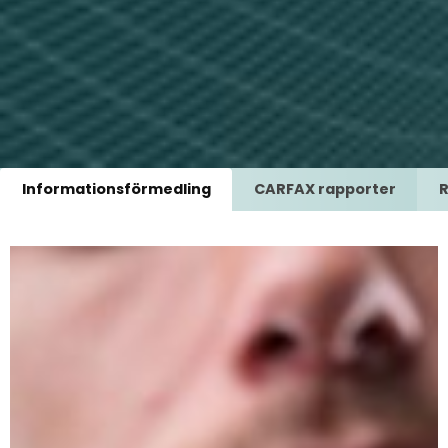
Informationsförmedling
CARFAX rapporter
R