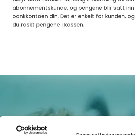
abonnementskunde, og pengene blir satt inn 
bankkontoen din. Det er enkelt for kunden, o
du raskt pengene i kassen.
Denne nettsiden anvende