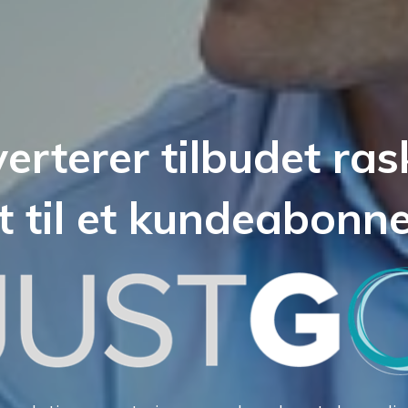
erterer tilbudet ras
t til et kundeabon