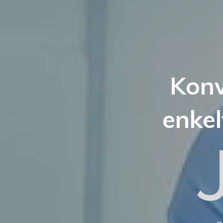
Konv
enkel