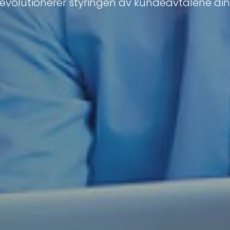
evolutionerer styringen av kundeavtalene di