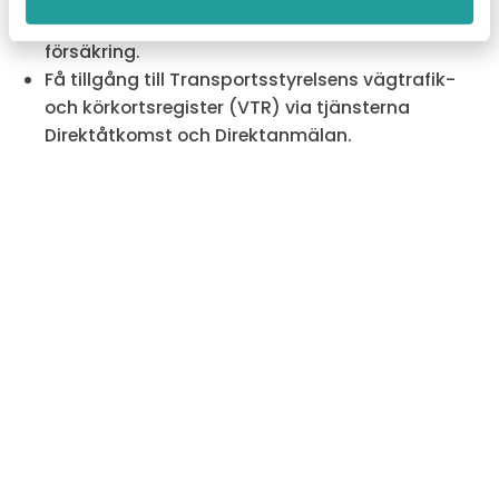
ställning, göra en efterkontroll eller teckna
försäkring.
Få tillgång till Transportsstyrelsens vägtrafik-
och körkortsregister (VTR) via tjänsterna
Direktåtkomst och Direktanmälan.