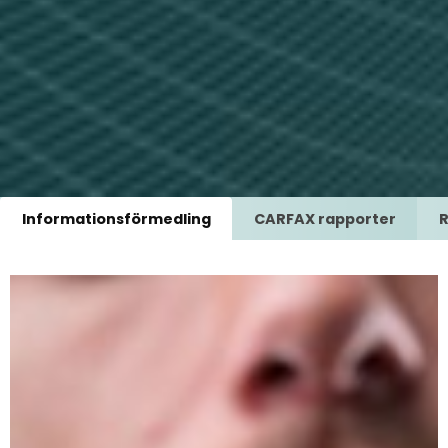
Informationsförmedling
CARFAX rapporter
R