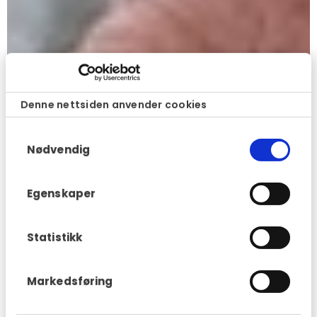
Denne nettsiden anvender cookies
Samtykkevalg
Nødvendig
Egenskaper
Statistikk
Markedsføring