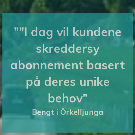
””I dag vil kundene
skreddersy
abonnement basert
på deres unike
behov”
Bengt i Örkelljunga