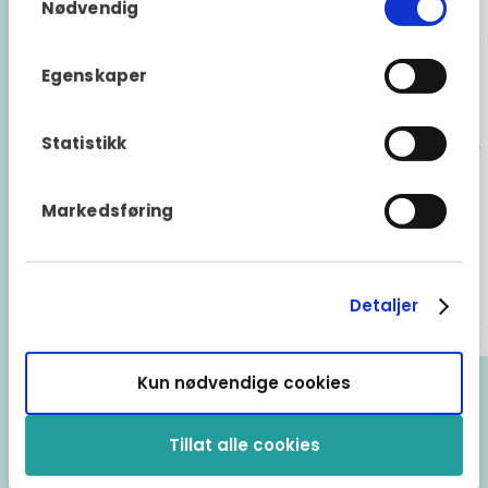
Nødvendig
Egenskaper
Statistikk
Markedsføring
Detaljer
Kun nødvendige cookies
Ledende nordisk
Tillat alle cookies
garantileverandør i