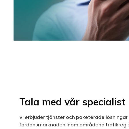
Tala med vår specialist 
Vi erbjuder tjänster och paketerade lösningar 
fordonsmarknaden inom områdena trafikregist