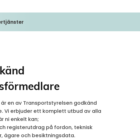
ertjänster
dkänd
sförmedlare
är en av Transportstyrelsen godkänd
 Vi erbjuder ett komplett utbud av alla
r ni enkelt kan;
h registerutdrag på fordon, teknisk
r, ägare och besiktningsdata.