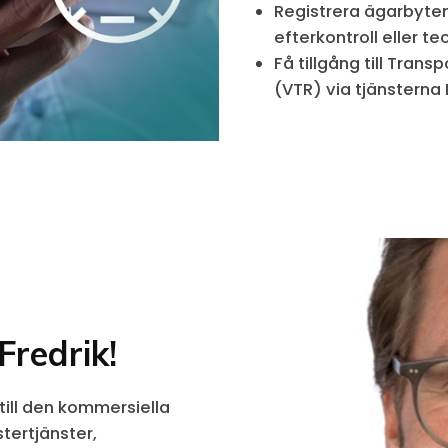
Registrera ägarbyten
efterkontroll eller te
Få tillgång till Tran
(VTR) via tjänsterna
Fredrik!
till den kommersiella
ertjänster,