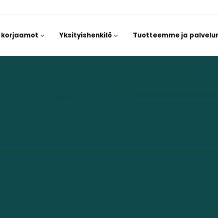
/ korjaamot
Yksityishenkilö
Tuotteemme ja palvel