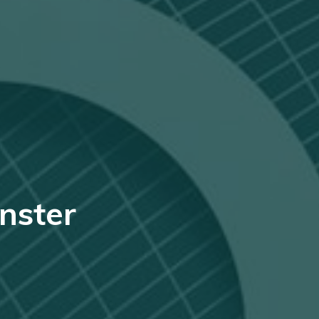
änster