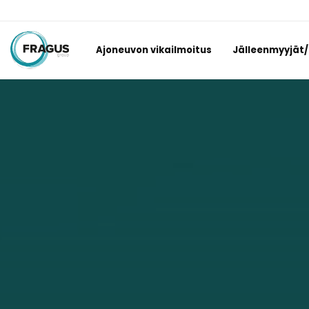
Ajoneuvon vikailmoitus
Jälleenmyyjät