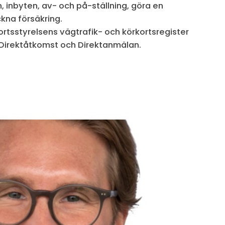
, inbyten, av- och på-ställning, göra en
ckna försäkring.
sportsstyrelsens vägtrafik- och körkortsregister
 Direktåtkomst och Direktanmälan.