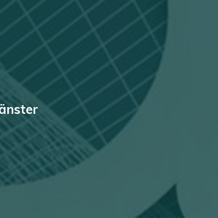
jänster