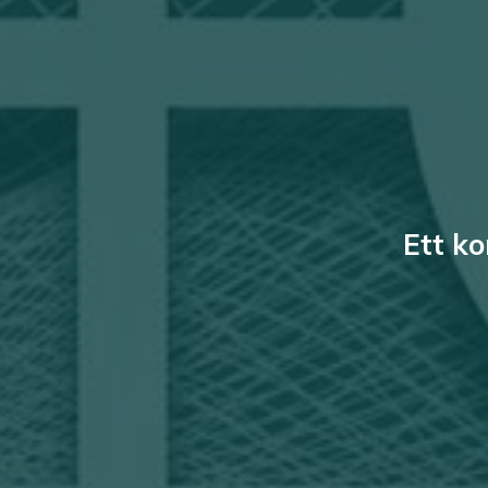
Ett ko