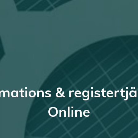
mations & registertj
Online