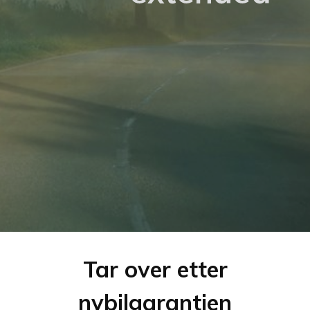
Tar over etter
nybilgarantien