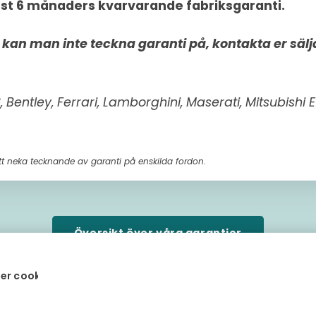
st 6 månaders kvarvarande fabriksgaranti.
kan man inte teckna garanti på, kontakta er sälj
, Bentley, Ferrari, Lamborghini, Maserati, Mitsubishi
att neka tecknande av garanti på enskilda fordon.
Översikt över våra garantier
er cookies