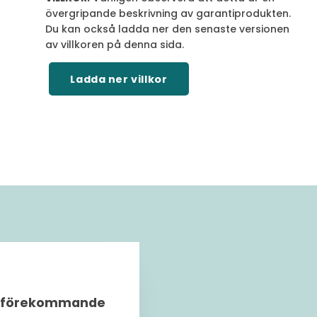
övergripande beskrivning av garantiprodukten.
Du kan också ladda ner den senaste versionen
av villkoren på denna sida.
Ladda ner villkor
igt förekommande