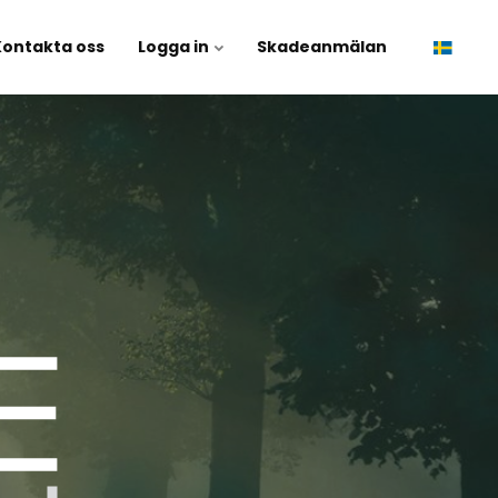
Kontakta oss
Logga in
Skadeanmälan