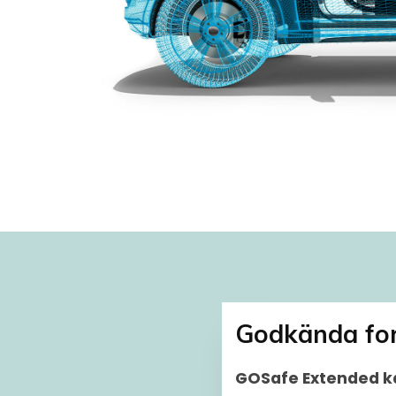
Godkända fo
GOSafe Extended ka