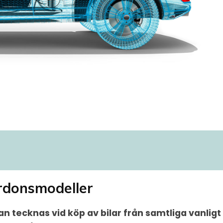
rdonsmodeller
n tecknas vid köp av bilar från samtliga vanl