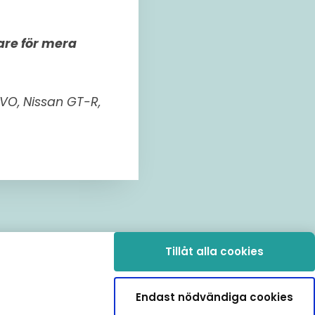
are för mera
 EVO, Nissan GT-R,
Tillåt alla cookies
Endast nödvändiga cookies