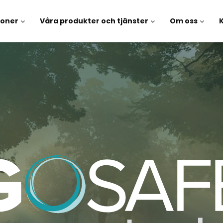
soner
Våra produkter och tjänster
Om oss