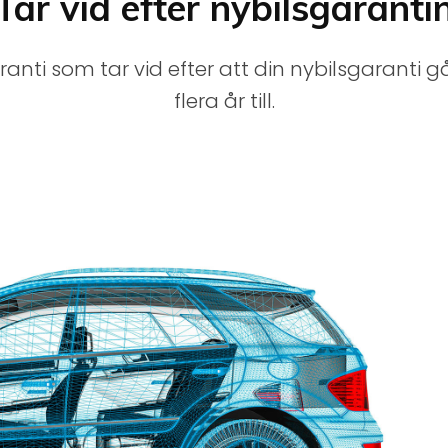
Tar vid efter nybilsgaranti
anti som tar vid efter att din nybilsgaranti gå
flera år till.