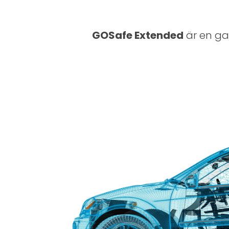
GOSafe Extended
är en gar