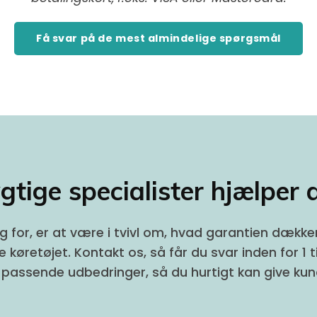
Få svar på de mest almindelige spørgsmål
gtige specialister hjælper d
g for, er at være i tvivl om, hvad garantien dække
 køretøjet. Kontakt os, så får du svar inden for 
passende udbedringer, så du hurtigt kan give ku