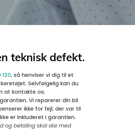
en teknisk defekt.
 120
, så henviser vi dig til et
 køretøjet. Selvfølgelig kan du
m at kontakte os.
arantien. Vi reparerer din bil
erer ikke for fejl, der var til
ke er inkluderet i garantien.
ed og betaling skal ske med