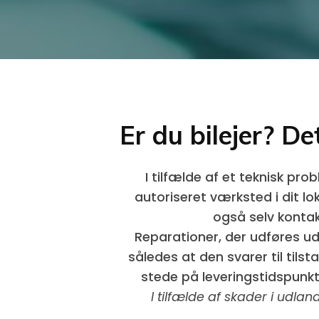
Er du bilejer? De
I tilfælde af et teknisk pr
autoriseret værksted i dit lok
også selv kontak
Reparationer, der udføres ude
således at den svarer til tils
stede på leveringstidspunkte
I tilfælde af skader i udl