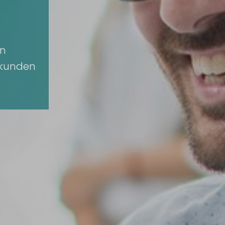
en
 kunden