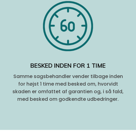
BESKED INDEN FOR 1 TIME
Samme sagsbehandler vender tilbage inden
for højst 1 time med besked om, hvorvidt
skaden er omfattet af garantien og, i så fald,
med besked om godkendte udbedringer.