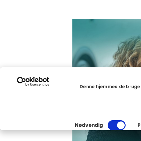
Denne hjemmeside bruger
Samtykkevalg
Nødvendig
P