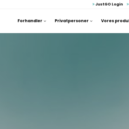
JustGO Login
Forhandler
Privatpersoner
Vores produ