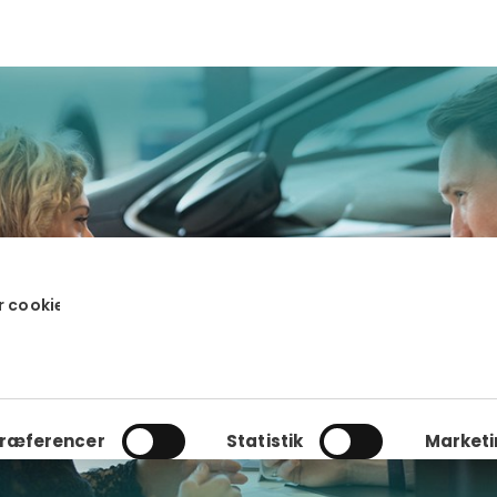
 cookies
ræferencer
Statistik
Marketi