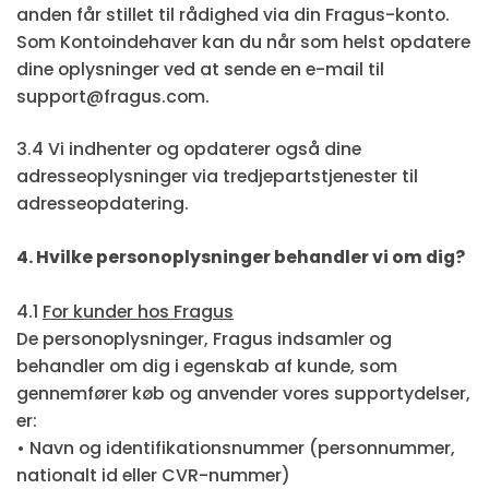
anden får stillet til rådighed via din Fragus-konto.
Som Kontoindehaver kan du når som helst opdatere
dine oplysninger ved at sende en e-mail til
support@fragus.com.
3.4 Vi indhenter og opdaterer også dine
adresseoplysninger via tredjepartstjenester til
adresseopdatering.
4. Hvilke personoplysninger behandler vi om dig?
4.1
For kunder hos Fragus
De personoplysninger, Fragus indsamler og
behandler om dig i egenskab af kunde, som
gennemfører køb og anvender vores supportydelser,
er:
• Navn og identifikationsnummer (personnummer,
nationalt id eller CVR-nummer)