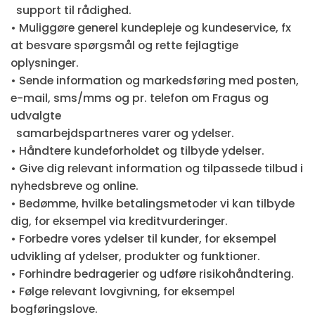
support til rådighed.
• Muliggøre generel kundepleje og kundeservice, fx
at besvare spørgsmål og rette fejlagtige
oplysninger.
• Sende information og markedsføring med posten,
e-mail, sms/mms og pr. telefon om Fragus og
udvalgte
samarbejdspartneres varer og ydelser.
• Håndtere kundeforholdet og tilbyde ydelser.
• Give dig relevant information og tilpassede tilbud i
nyhedsbreve og online.
• Bedømme, hvilke betalingsmetoder vi kan tilbyde
dig, for eksempel via kreditvurderinger.
• Forbedre vores ydelser til kunder, for eksempel
udvikling af ydelser, produkter og funktioner.
• Forhindre bedragerier og udføre risikohåndtering.
• Følge relevant lovgivning, for eksempel
bogføringslove.