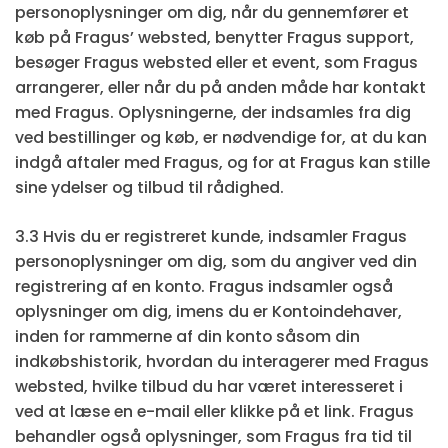
personoplysninger om dig, når du gennemfører et
køb på Fragus’ websted, benytter Fragus support,
besøger Fragus websted eller et event, som Fragus
arrangerer, eller når du på anden måde har kontakt
med Fragus. Oplysningerne, der indsamles fra dig
ved bestillinger og køb, er nødvendige for, at du kan
indgå aftaler med Fragus, og for at Fragus kan stille
sine ydelser og tilbud til rådighed.
3.3 Hvis du er registreret kunde, indsamler Fragus
personoplysninger om dig, som du angiver ved din
registrering af en konto. Fragus indsamler også
oplysninger om dig, imens du er Kontoindehaver,
inden for rammerne af din konto såsom din
indkøbshistorik, hvordan du interagerer med Fragus
websted, hvilke tilbud du har været interesseret i
ved at læse en e-mail eller klikke på et link. Fragus
behandler også oplysninger, som Fragus fra tid til