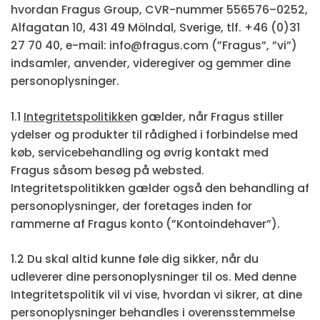
hvordan Fragus Group, CVR-nummer 556576–0252,
Alfagatan 10, 431 49 Mölndal, Sverige, tlf. +46 (0)31
27 70 40, e-mail: info@fragus.com (”Fragus”, ”vi”)
indsamler, anvender, videregiver og gemmer dine
personoplysninger.
1.1
Integritetspolitikke
n gælder, når Fragus stiller
ydelser og produkter til rådighed i forbindelse med
køb, servicebehandling og øvrig kontakt med
Fragus såsom besøg på websted.
Integritetspolitikken gælder også den behandling af
personoplysninger, der foretages inden for
rammerne af Fragus konto (”Kontoindehaver”).
1.2 Du skal altid kunne føle dig sikker, når du
udleverer dine personoplysninger til os. Med denne
Integritetspolitik vil vi vise, hvordan vi sikrer, at dine
personoplysninger behandles i overensstemmelse