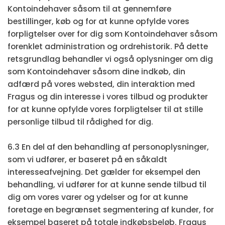
Kontoindehaver såsom til at gennemføre
bestillinger, køb og for at kunne opfylde vores
forpligtelser over for dig som Kontoindehaver såsom
forenklet administration og ordrehistorik. På dette
retsgrundlag behandler vi også oplysninger om dig
som Kontoindehaver såsom dine indkøb, din
adfærd på vores websted, din interaktion med
Fragus og din interesse i vores tilbud og produkter
for at kunne opfylde vores forpligtelser til at stille
personlige tilbud til rådighed for dig.
6.3 En del af den behandling af personoplysninger,
som vi udfører, er baseret på en såkaldt
interesseafvejning. Det gælder for eksempel den
behandling, vi udfører for at kunne sende tilbud til
dig om vores varer og ydelser og for at kunne
foretage en begrænset segmentering af kunder, for
eksempel baseret på totale indkøbsbeløb. Fragus