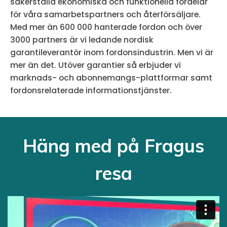
säkerställa ekonomiska och funktionella fördelar
för våra samarbetspartners och återförsäljare.
Med mer än 600 000 hanterade fordon och över
3000 partners är vi ledande nordisk
garantileverantör inom fordonsindustrin. Men vi är
mer än det. Utöver garantier så erbjuder vi
marknads- och abonnemangs-plattformar samt
fordonsrelaterade informationstjänster.
Häng med på Fragus
resa