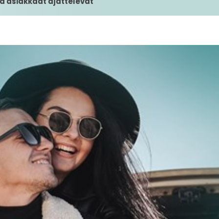
ä asiakkaat ajattelevat