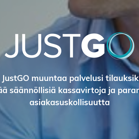
 JustGO muuntaa palvelusi tilauksik
ää säännöllisiä kassavirtoja ja para
asiakasuskollisuutta