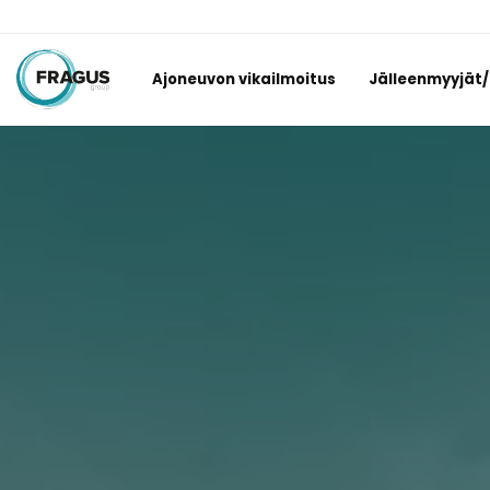
Ajoneuvon vikailmoitus
Jälleenmyyjät