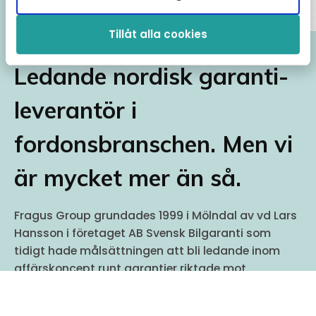
Tillåt alla cookies
Ledande nordisk garanti-
leverantör i
fordonsbranschen. Men vi
är mycket mer än så.
Fragus Group grundades 1999 i Mölndal av vd Lars
Hansson i företaget AB Svensk Bilgaranti som
tidigt hade målsättningen att bli ledande inom
affärskoncept runt garantier riktade mot
fordonshandeln. Företaget har sedan starten haft
en mycket stark organisk tillväxt i princip varenda