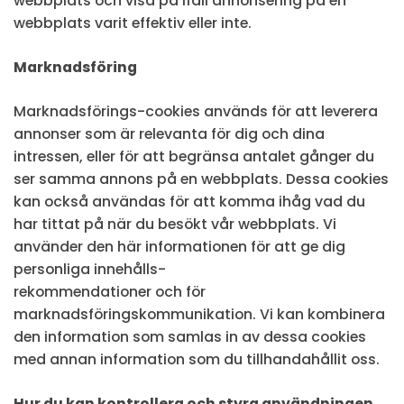
webbplats och visa på ifall annonsering på en
webbplats varit effektiv eller inte.
Marknadsföring
Marknadsförings-cookies används för att leverera
annonser som är relevanta för dig och dina
intressen, eller för att begränsa antalet gånger du
ser samma annons på en webbplats. Dessa cookies
kan också användas för att komma ihåg vad du
har tittat på när du besökt vår webbplats. Vi
använder den här informationen för att ge dig
personliga innehålls-
rekommendationer och för
marknadsföringskommunikation. Vi kan kombinera
den information som samlas in av dessa cookies
med annan information som du tillhandahållit oss.
Hur du kan kontrollera och styra användningen