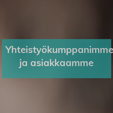
Yhteistyökumppanimm
ja asiakkaamme