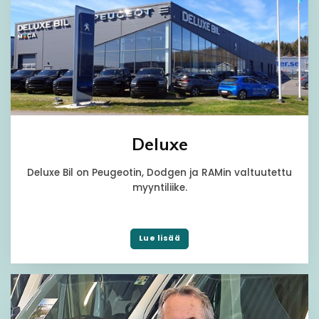
Deluxe
Deluxe Bil on Peugeotin, Dodgen ja RAMin valtuutettu
myyntiliike.
Lue lisää