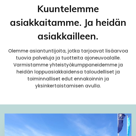
Kuuntelemme
asiakkaitamme. Ja heidän
asiakkailleen.
Olemme asiantuntijoita, jotka tarjoavat lisäarvoa
tuovia palveluja ja tuotteita ajoneuvoalalle.
Varmistamme yhteistyökumppaneidemme ja
heidän loppuasiakkaidensa taloudelliset ja
toiminnalliset edut ennakoinnin ja
yksinkertaistamisen avulla.