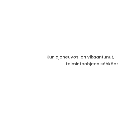
Kun ajoneuvosi on vikaantunut, ilm
toimintaohjeen sähköpost