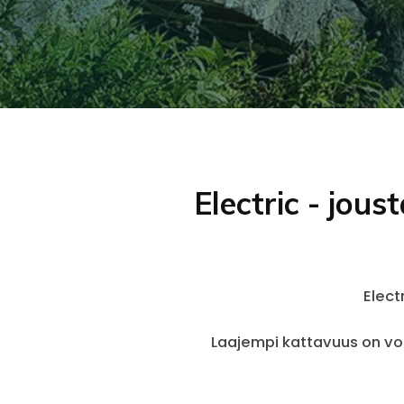
Electric - jou
Elect
Laajempi kattavuus on voi