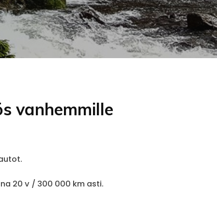
yös vanhemmille
autot.
na 20 v / 300 000 km asti.