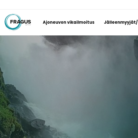
Ajoneuvon vikailmoitus
Jälleenmyyjät