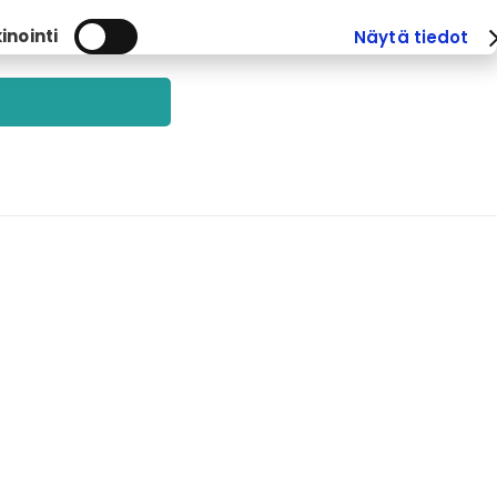
inointi
Näytä tiedot