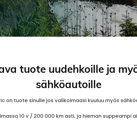
stava tuote uudehkoille ja m
sähköautoille
ric on tuote sinulle jos valikoimaasi kuuluu myös sähkö
massa 10 v / 200 000 km asti, ja hieman suppeampi ai