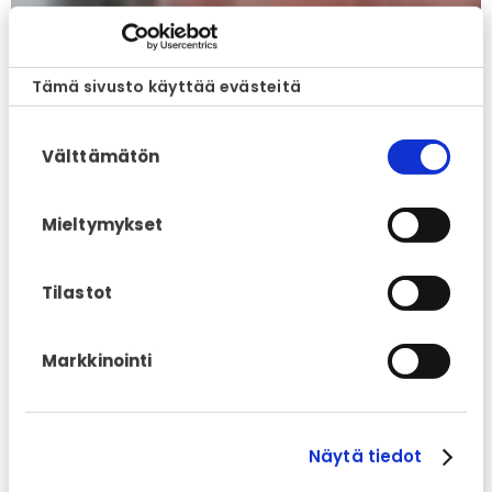
Tämä sivusto käyttää evästeitä
Suostumuksen
Välttämätön
valinta
Mieltymykset
Tilastot
Markkinointi
Näytä tiedot