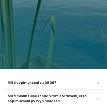
Mitä sopimukseni sisältää?
Mitä minun tulee tehdä varmistaakseni, että
sopimukseni pysyy voimassa?