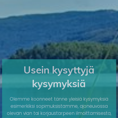
Usein kysyttyjä
kysymyksiä
Olemme koonneet tänne yleisiä kysymyksiä
esimerkiksi sopimuksistamme, ajoneuvossa
olevan vian tai korjaustarpeen ilmoittamisesta,